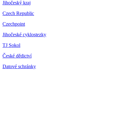
Jihočeský kraj
Czech Republic
Czechpoint
Jihočeské cyklostezky
TJ Sokol
České dědictví
Datové schránky