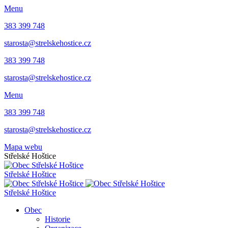
Menu
383 399 748
starosta@strelskehostice.cz
383 399 748
starosta@strelskehostice.cz
Menu
383 399 748
starosta@strelskehostice.cz
Mapa webu
Střelské Hoštice
Střelské Hoštice
Střelské Hoštice
Obec
Historie