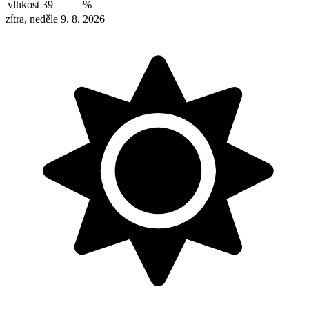
vlhkost
39
%
zítra, neděle 9. 8. 2026