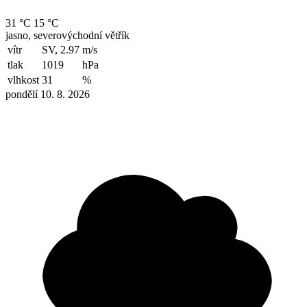
31 °C
15 °C
jasno, severovýchodní větřík
vítr
SV, 2.97
m/s
tlak
1019
hPa
vlhkost
31
%
pondělí 10. 8. 2026