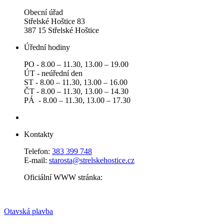
Obecní úřad
Střelské Hoštice 83
387 15 Střelské Hoštice
Úřední hodiny
PO - 8.00 – 11.30, 13.00 – 19.00
ÚT - neúřední den
ST - 8.00 – 11.30, 13.00 – 16.00
ČT - 8.00 – 11.30, 13.00 – 14.30
PÁ - 8.00 – 11.30, 13.00 – 17.30
Kontakty
Telefon:
383 399 748
E-mail:
starosta@strelskehostice.cz
Oficiální WWW stránka:
Otavská plavba