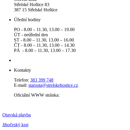
Střelské Hoštice 83
387 15 Střelské Hoštice
Úřední hodiny
PO - 8.00 – 11.30, 13.00 – 19.00
ÚT - neúřední den
ST - 8.00 – 11.30, 13.00 – 16.00
ČT - 8.00 – 11.30, 13.00 – 14.30
PÁ - 8.00 – 11.30, 13.00 – 17.30
Kontakty
Telefon:
383 399 748
E-mail:
starosta@strelskehostice.cz
Oficiální WWW stránka:
Otavská plavba
Jihočeský kraj