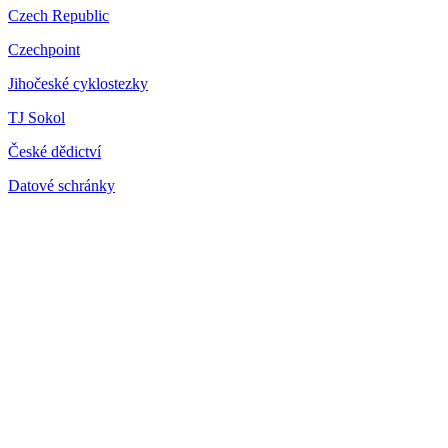
Czech Republic
Czechpoint
Jihočeské cyklostezky
TJ Sokol
České dědictví
Datové schránky