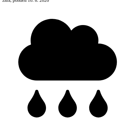
zítra, pondělí 10. 8. 2026