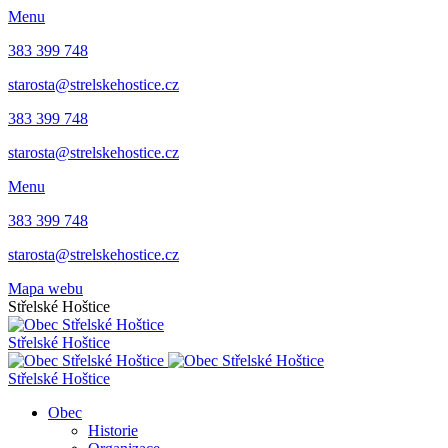
Menu
383 399 748
starosta@strelskehostice.cz
383 399 748
starosta@strelskehostice.cz
Menu
383 399 748
starosta@strelskehostice.cz
Mapa webu
Střelské Hoštice
Střelské Hoštice
Střelské Hoštice
Obec
Historie