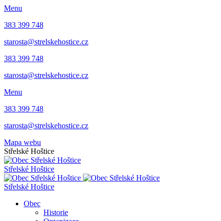
Menu
383 399 748
starosta@strelskehostice.cz
383 399 748
starosta@strelskehostice.cz
Menu
383 399 748
starosta@strelskehostice.cz
Mapa webu
Střelské Hoštice
Střelské Hoštice
Střelské Hoštice
Obec
Historie