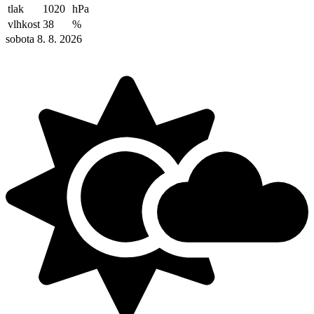
tlak
1020
hPa
vlhkost
38
%
sobota 8. 8. 2026