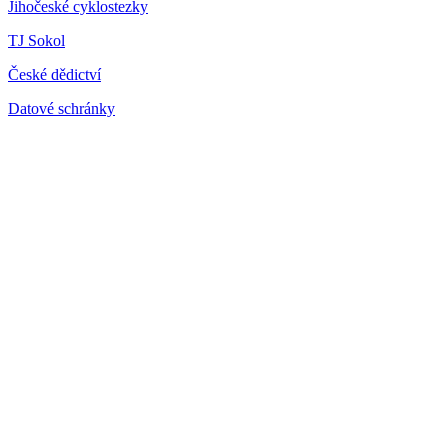
Jihočeské cyklostezky
TJ Sokol
České dědictví
Datové schránky