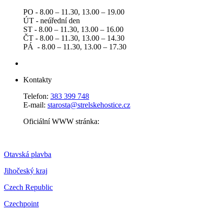
PO - 8.00 – 11.30, 13.00 – 19.00
ÚT - neúřední den
ST - 8.00 – 11.30, 13.00 – 16.00
ČT - 8.00 – 11.30, 13.00 – 14.30
PÁ - 8.00 – 11.30, 13.00 – 17.30
Kontakty
Telefon:
383 399 748
E-mail:
starosta@strelskehostice.cz
Oficiální WWW stránka:
Otavská plavba
Jihočeský kraj
Czech Republic
Czechpoint