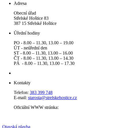
Adresa
Obecní úřad
Střelské Hoštice 83
387 15 Střelské Hoštice
Úřední hodiny
PO - 8.00 – 11.30, 13.00 – 19.00
ÚT - neúřední den
ST - 8.00 – 11.30, 13.00 – 16.00
ČT - 8.00 – 11.30, 13.00 – 14.30
PÁ - 8.00 – 11.30, 13.00 – 17.30
Kontakty
Telefon:
383 399 748
E-mail:
starosta@strelskehostice.cz
Oficiální WWW stránka:
Otavská plavba