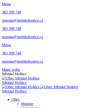
Menu
383 399 748
starosta@strelskehostice.cz
383 399 748
starosta@strelskehostice.cz
Menu
383 399 748
starosta@strelskehostice.cz
Mapa webu
Střelské Hoštice
Střelské Hoštice
Střelské Hoštice
Obec
Historie