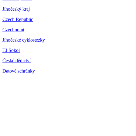
Jihočeský kraj
Czech Republic
Czechpoint
Jihočeské cyklostezky
TJ Sokol
České dědictví
Datové schránky