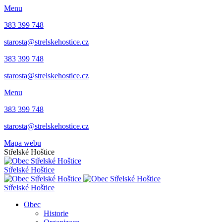
Menu
383 399 748
starosta@strelskehostice.cz
383 399 748
starosta@strelskehostice.cz
Menu
383 399 748
starosta@strelskehostice.cz
Mapa webu
Střelské Hoštice
Střelské Hoštice
Střelské Hoštice
Obec
Historie