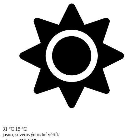
31 °C
15 °C
jasno, severovýchodní větřík