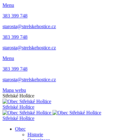
Menu
383 399 748
starosta@strelskehostice.cz
383 399 748
starosta@strelskehostice.cz
Menu
383 399 748
starosta@strelskehostice.cz
Mapa webu
Střelské Hoštice
Střelské Hoštice
Střelské Hoštice
Obec
Historie