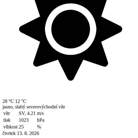
28 °C
12 °C
jasno, slabý severovýchodní vítr
vítr
SV, 4.21
m/s
tlak
1023
hPa
vlhkost
25
%
čtvrtek 13. 8. 2026