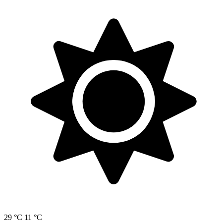
29 °C
11 °C