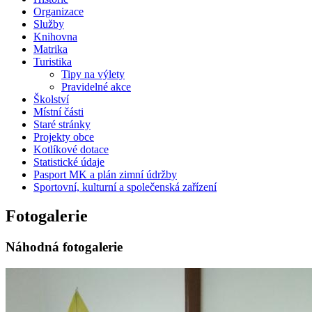
Organizace
Služby
Knihovna
Matrika
Turistika
Tipy na výlety
Pravidelné akce
Školství
Místní části
Staré stránky
Projekty obce
Kotlíkové dotace
Statistické údaje
Pasport MK a plán zimní údržby
Sportovní, kulturní a společenská zařízení
Fotogalerie
Náhodná fotogalerie